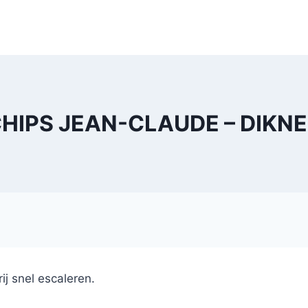
HIPS JEAN-CLAUDE – DIKN
ij snel escaleren.