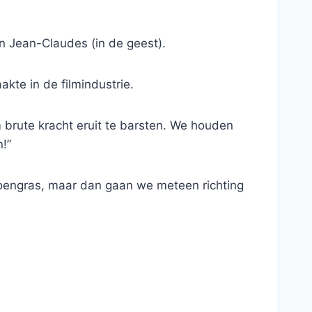
n Jean-Claudes (in de geest).
kte in de filmindustrie.
om brute kracht eruit te barsten. We houden
!”
roengras, maar dan gaan we meteen richting