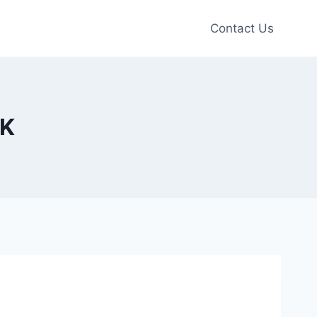
Contact Us
EK