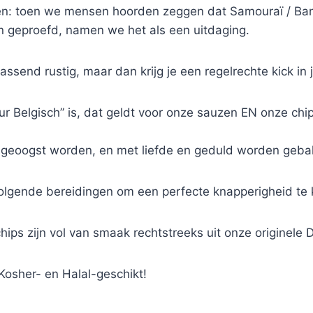
n: toen we mensen hoorden zeggen dat Samouraï / Banzaï
en geproefd, namen we het als een uitdaging.
assend rustig, maar dan krijg je een regelrechte kick i
 Belgisch” is, dat geldt voor onze sauzen EN onze chips!
 geoogst worden, en met liefde en geduld worden geba
lgende bereidingen om een perfecte knapperigheid te
ips zijn vol van smaak rechtstreeks uit onze originele
, Kosher- en Halal-geschikt!