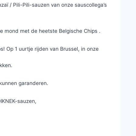
 / Pili-Pili-sauzen van onze sauscollega’s
n je mond met de heetste Belgische Chips .
 Op 1 uurtje rijden van Brussel, in onze
kken.
 kunnen garanderen.
 DIKNEK-sauzen,