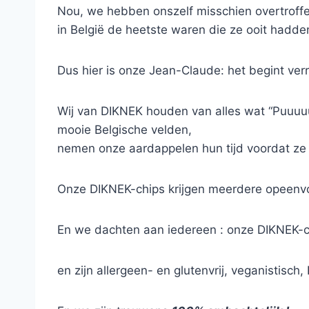
Nou, we hebben onszelf misschien overtroffe
in België de heetste waren die ze ooit hadd
Dus hier is onze Jean-Claude: het begint verr
Wij van DIKNEK houden van alles wat “Puuuuur
mooie Belgische velden,
nemen onze aardappelen hun tijd voordat ze
Onze DIKNEK-chips krijgen meerdere opeenvo
En we dachten aan iedereen : onze DIKNEK-ch
en zijn allergeen- en glutenvrij, veganistisch