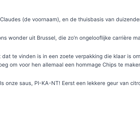
-Claudes (de voornaam), en de thuisbasis van duizende
 wonder uit Brussel, die zo’n ongelooflijke carrière maa
t dat te vinden is in een zoete verpakking die klaar is 
noeg om voor hen allemaal een hommage Chips te maken
s onze saus, PI-KA-NT! Eerst een lekkere geur van cit