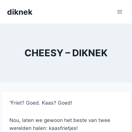
Skip
diknek
to
content
CHEESY – DIKNEK
“Friet? Goed. Kaas? Goed!
Nou, laten we gewoon het beste van twee
werelden halen: kaasfrietjes!