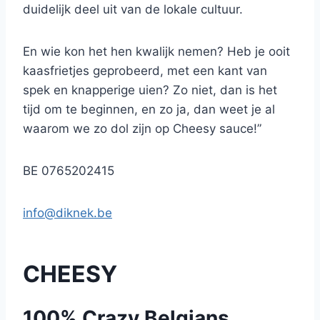
duidelijk deel uit van de lokale cultuur.
En wie kon het hen kwalijk nemen? Heb je ooit
kaasfrietjes geprobeerd, met een kant van
spek en knapperige uien? Zo niet, dan is het
tijd om te beginnen, en zo ja, dan weet je al
waarom we zo dol zijn op Cheesy sauce!”
BE 0765202415
info@diknek.be
CHEESY
100% Crazy Belgians