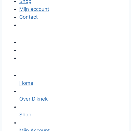
Shop
Mijn account
Contact
Home
Over Diknek
Shop
Mijn Account