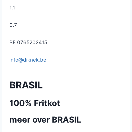
1.1
0.7
BE 0765202415
info@diknek.be
BRASIL
100% Fritkot
meer over BRASIL