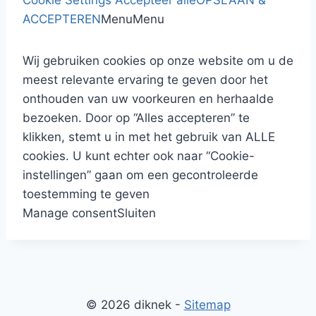
Cookie Settings
Accepteer alle
OPSLAAN &
ACCEPTEREN
Menu
Menu
Wij gebruiken cookies op onze website om u de
meest relevante ervaring te geven door het
onthouden van uw voorkeuren en herhaalde
bezoeken. Door op “Alles accepteren” te
klikken, stemt u in met het gebruik van ALLE
cookies. U kunt echter ook naar “Cookie-
instellingen” gaan om een gecontroleerde
toestemming te geven
Manage consent
Sluiten
© 2026 diknek -
Sitemap