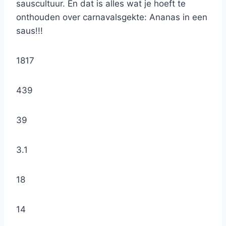
sauscultuur. En dat is alles wat je hoeft te
onthouden over carnavalsgekte: Ananas in een
saus!!!
1817
439
39
3.1
18
14