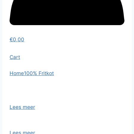
€
0,00
Cart
Home
100% Fritkot
Lees meer
Lees meer