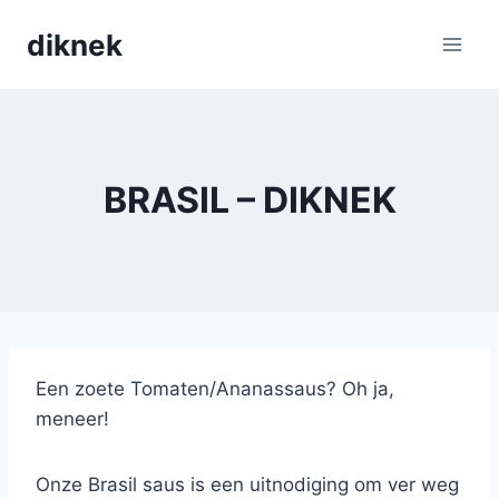
Skip
diknek
to
content
BRASIL – DIKNEK
Een zoete Tomaten/Ananassaus? Oh ja,
meneer!
Onze Brasil saus is een uitnodiging om ver weg