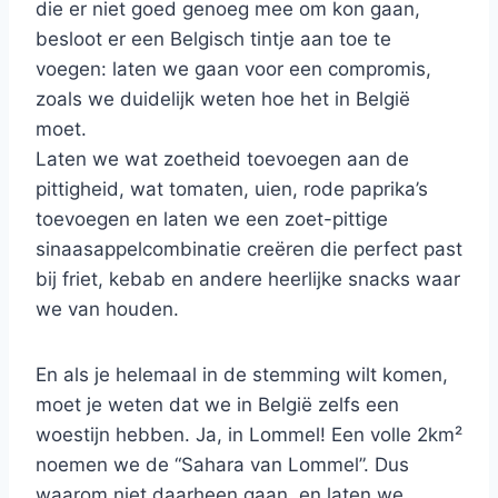
die er niet goed genoeg mee om kon gaan,
besloot er een Belgisch tintje aan toe te
voegen: laten we gaan voor een compromis,
zoals we duidelijk weten hoe het in België
moet.
Laten we wat zoetheid toevoegen aan de
pittigheid, wat tomaten, uien, rode paprika’s
toevoegen en laten we een zoet-pittige
sinaasappelcombinatie creëren die perfect past
bij friet, kebab en andere heerlijke snacks waar
we van houden.
En als je helemaal in de stemming wilt komen,
moet je weten dat we in België zelfs een
woestijn hebben. Ja, in Lommel! Een volle 2km²
noemen we de “Sahara van Lommel”. Dus
waarom niet daarheen gaan, en laten we