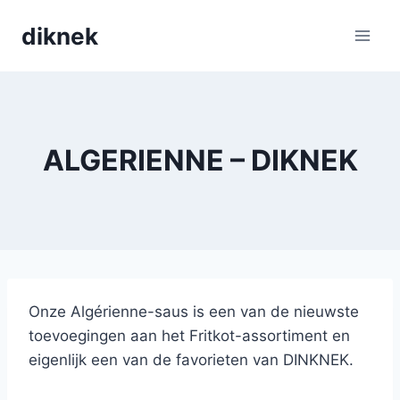
Skip
diknek
to
content
ALGERIENNE – DIKNEK
Onze Algérienne-saus is een van de nieuwste
toevoegingen aan het Fritkot-assortiment en
eigenlijk een van de favorieten van DINKNEK.