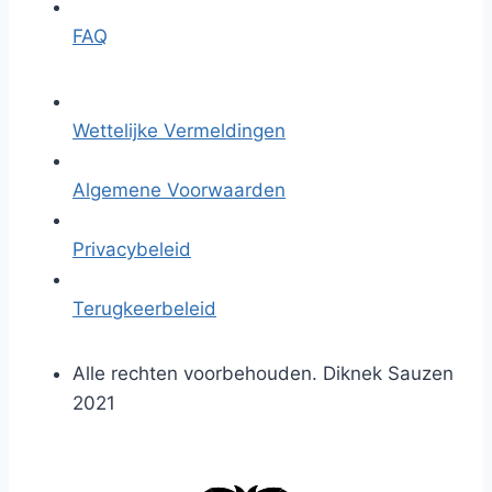
FAQ
Wettelijke Vermeldingen
Algemene Voorwaarden
Privacybeleid
Terugkeerbeleid
Alle rechten voorbehouden. Diknek Sauzen
2021
G