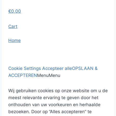
€
0,00
Cart
Home
Cookie Settings
Accepteer alle
OPSLAAN &
ACCEPTEREN
Menu
Menu
Wij gebruiken cookies op onze website om u de
meest relevante ervaring te geven door het
onthouden van uw voorkeuren en herhaalde
bezoeken. Door op “Alles accepteren” te