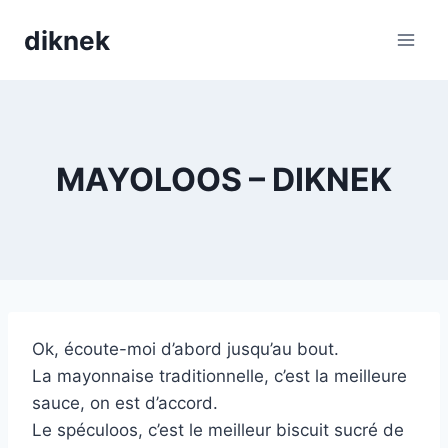
Skip
diknek
to
content
MAYOLOOS – DIKNEK
Ok, écoute-moi d’abord jusqu’au bout.
La mayonnaise traditionnelle, c’est la meilleure
sauce, on est d’accord.
Le spéculoos, c’est le meilleur biscuit sucré de