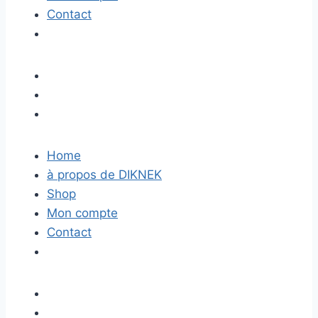
Contact
Home
à propos de DIKNEK
Shop
Mon compte
Contact