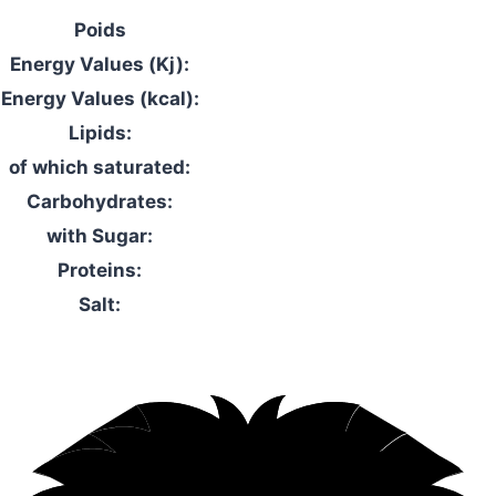
Poids
Energy Values (Kj):
Energy Values (kcal):
Lipids:
of which saturated:
Carbohydrates:
with Sugar:
Proteins:
Salt: