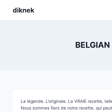
Skip
diknek
to
content
BELGIAN
La légende. L’originale. La VRAIE recette, telle
Nous sommes fiers de notre recette, qui peut p