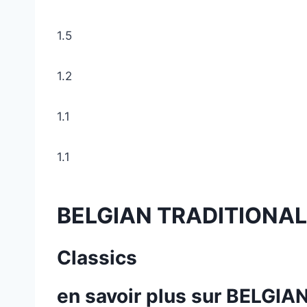
1.5
1.2
1.1
1.1
BELGIAN TRADITIONA
Classics
en savoir plus sur BELG