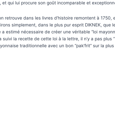
e, et qui lui procure son goût incomparable et exceptionn
n retrouve dans les livres d’histoire remontent à 1750, 
rons simplement, dans le plus pur esprit DIKNEK, que le
e a estimé nécessaire de créer une véritable “loi mayonna
uivi la recette de cette loi à la lettre, il n’y a pas plu
nnaise traditionnelle avec un bon “pak’frit” sur la plu