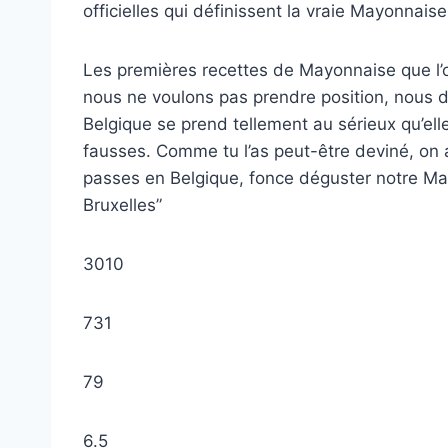
officielles qui définissent la vraie Mayonnais
Les premières recettes de Mayonnaise que l’o
nous ne voulons pas prendre position, nous di
Belgique se prend tellement au sérieux qu’ell
fausses. Comme tu l’as peut-être deviné, on a s
passes en Belgique, fonce déguster notre Mayo
Bruxelles”
3010
731
79
6.5