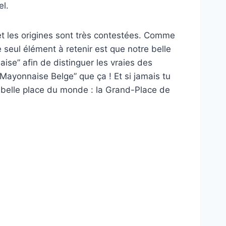
el.
et les origines sont très contestées. Comme
 seul élément à retenir est que notre belle
ise” afin de distinguer les vraies des
s “Mayonnaise Belge” que ça ! Et si jamais tu
s belle place du monde : la Grand-Place de