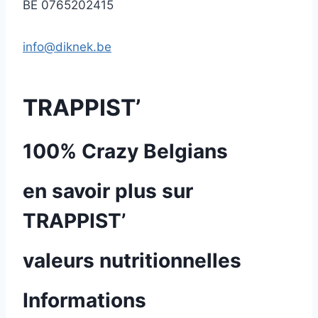
BE 0765202415
info@diknek.be
TRAPPIST’
100% Crazy Belgians
en savoir plus sur
TRAPPIST’
valeurs nutritionnelles
Informations