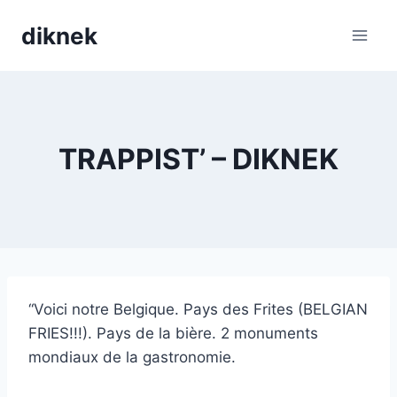
Skip
diknek
to
content
TRAPPIST’ – DIKNEK
“Voici notre Belgique. Pays des Frites (BELGIAN
FRIES!!!). Pays de la bière. 2 monuments
mondiaux de la gastronomie.