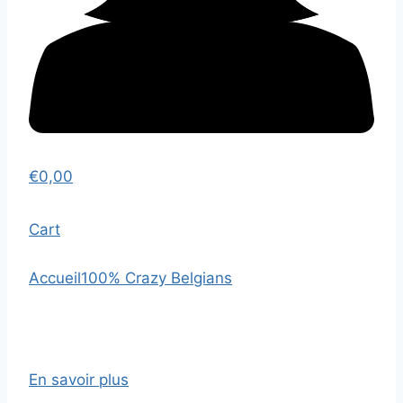
€
0,00
Cart
Accueil
100% Crazy Belgians
En savoir plus