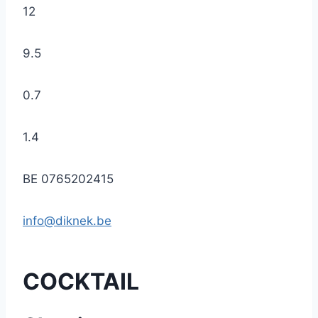
12
9.5
0.7
1.4
BE 0765202415
info@diknek.be
COCKTAIL