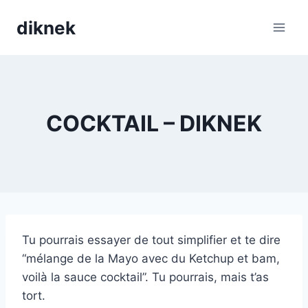
Skip
diknek
to
content
COCKTAIL – DIKNEK
Tu pourrais essayer de tout simplifier et te dire
“mélange de la Mayo avec du Ketchup et bam,
voilà la sauce cocktail”. Tu pourrais, mais t’as
tort.