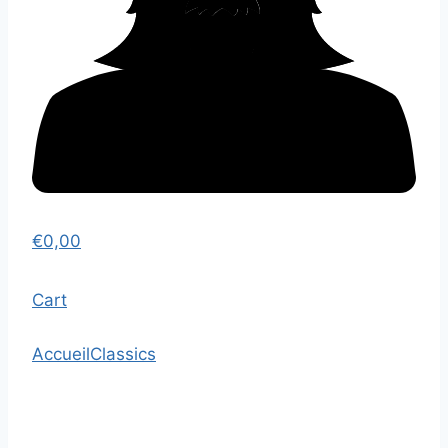
€
0,00
Cart
Accueil
Classics