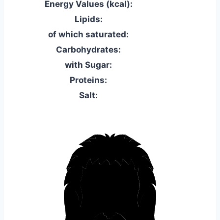
Energy Values (kcal):
Lipids:
of which saturated:
Carbohydrates:
with Sugar:
Proteins:
Salt: