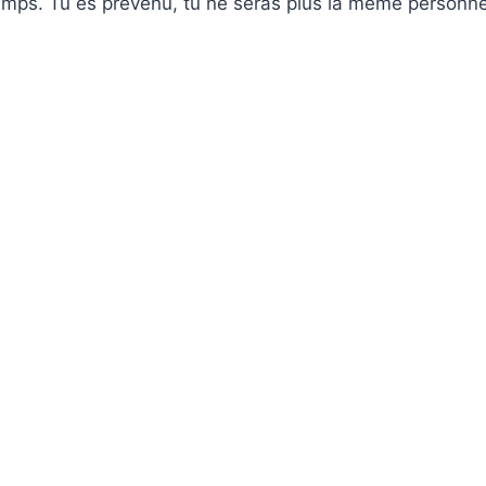
emps. Tu es prévenu, tu ne seras plus la même personne