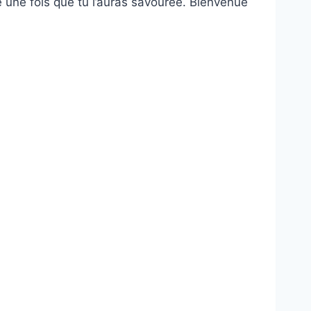
 une fois que tu l’auras savourée. Bienvenue