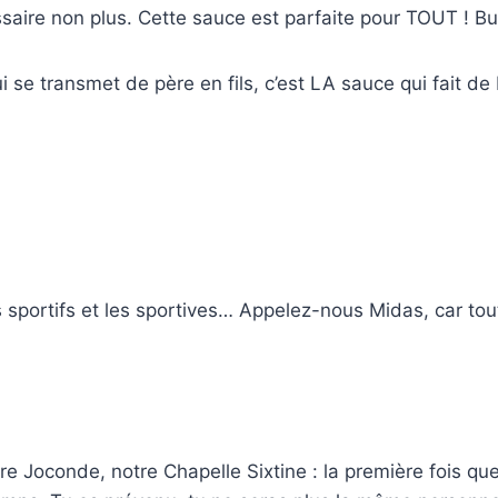
ssaire non plus. Cette sauce est parfaite pour TOUT ! Bur
 se transmet de père en fils, c’est LA sauce qui fait d
 les sportifs et les sportives… Appelez-nous Midas, car 
tre Joconde, notre Chapelle Sixtine : la première fois 