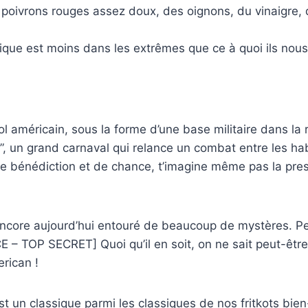
poivrons rouges assez doux, des oignons, du vinaigre, 
érique est moins dans les extrêmes que ce à quoi ils nou
l américain, sous la forme d’une base militaire dans la
un grand carnaval qui relance un combat entre les habi
e bénédiction et de chance, t’imagine même pas la pres
t encore aujourd’hui entouré de beaucoup de mystères. 
– TOP SECRET] Quoi qu’il en soit, on ne sait peut-être p
rican !
 un classique parmi les classiques de nos fritkots bien