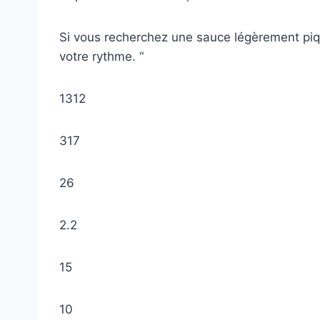
Si vous recherchez une sauce légèrement piq
votre rythme. “
1312
317
26
2.2
15
10