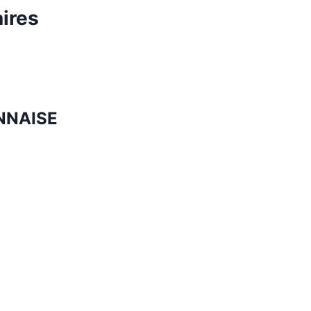
ires
NNAISE