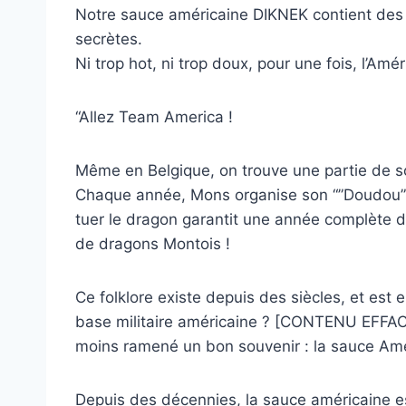
Notre sauce américaine DIKNEK contient des 
secrètes.
Ni trop hot, ni trop doux, pour une fois, l’Am
“Allez Team America !
Même en Belgique, on trouve une partie de so
Chaque année, Mons organise son “”Doudou””, 
tuer le dragon garantit une année complète d
de dragons Montois !
Ce folklore existe depuis des siècles, et es
base militaire américaine ? [CONTENU EFFACE 
moins ramené un bon souvenir : la sauce Ame
Depuis des décennies, la sauce américaine est