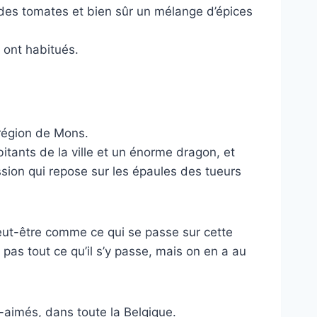
des tomates et bien sûr un mélange d’épices
s ont habitués.
 région de Mons.
tants de la ville et un énorme dragon, et
sion qui repose sur les épaules des tueurs
Peut-être comme ce qui se passe sur cette
as tout ce qu’il s’y passe, mais on en a au
-aimés, dans toute la Belgique.