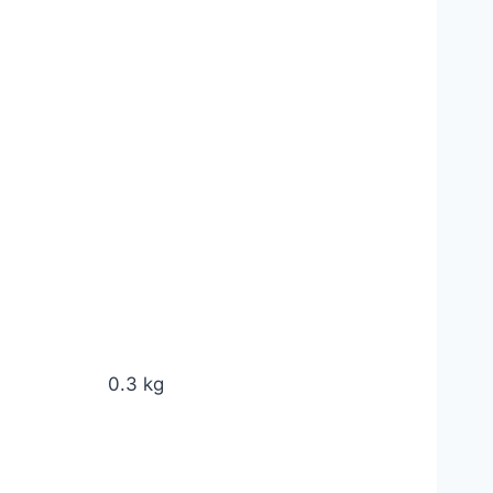
0.3 kg